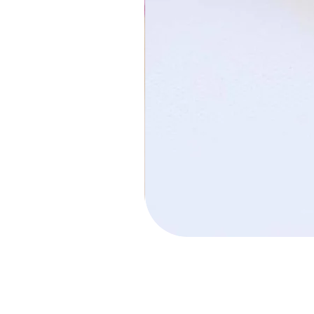
חישוק הלל קטן
מחיר