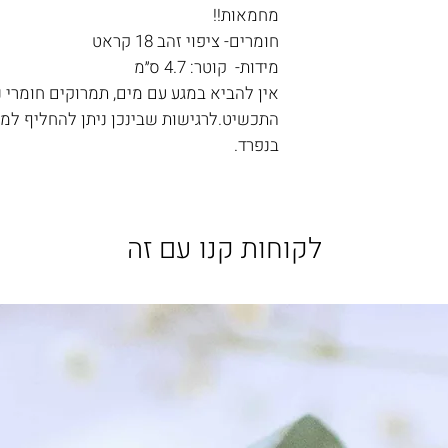
מחמאות!!
חומרים- ציפוי זהב 18 קראט
מידות- קוטר: 4.7 ס״מ
אין להביא במגע עם מים, תמרוקים חומרי ניק
התכשיט.לרגישות שבינכן ניתן להחליף למת
בנפרד.
לקוחות קנו עם זה