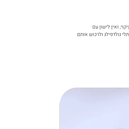
וי, ואין לישון עם
לי גולדפילג ולרכוש אותם