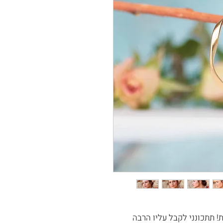
ת! תתכונני לקבל עליו הרבה