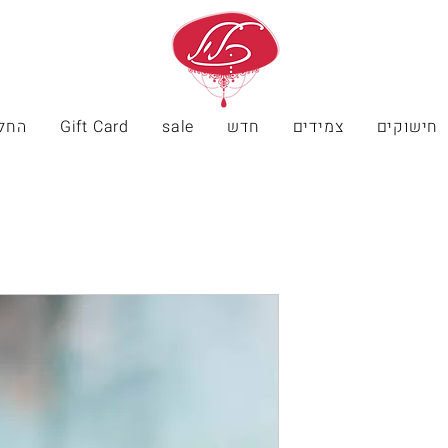
חישוקים
צמידים
חדש
sale
Gift Card
החל