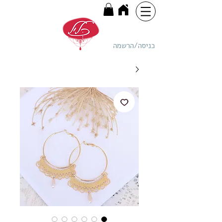
כניסה/הרשמה