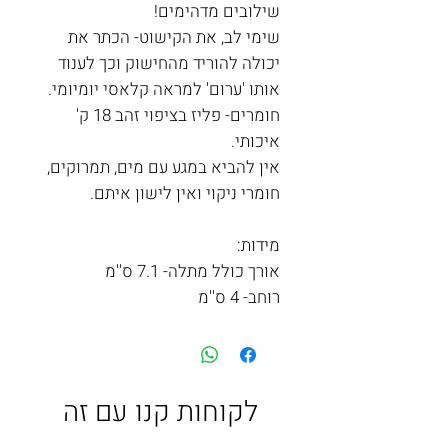
שילובים מדהימים!
שימי לב, את הקישוט- הכתר את
יכולה להוריד מהחישוק וכך לענוד
אותו 'ערום' למראה קלאסי יומיומי.
חומרים- פליז בציפוי זהב 18 ק'
איכותי.
אין להביא במגע עם מים, תמרוקים,
חומרי ניקוי ואין לישון איתם.
מידות:
אורך כולל מתלה- 7.1 ס''מ
רוחב- 4 ס''מ
לקוחות קנו עם זה