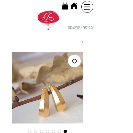
כניסה/הרשמה