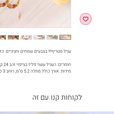
עגיל מטריף!!! בצבעים שמחים וחגיגיים. כז
חומרים: העגיל עשוי פליז בציפוי זהב 24 ק'. מתלה בציפוי זהב 24 ק'.
מידות: אורך כולל מתלה 5.2 ס"מ, רוחב 3 ס"מ.
לקוחות קנו עם זה