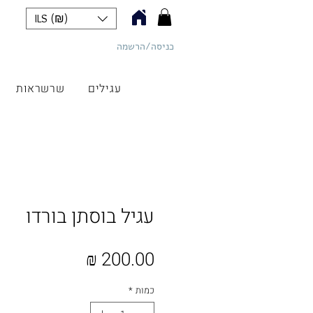
ILS (₪)
כניסה/הרשמה
כליל תכשיטים
עגילים
שרשראות
עגיל בוסתן בורדו
מחיר
כמות
*