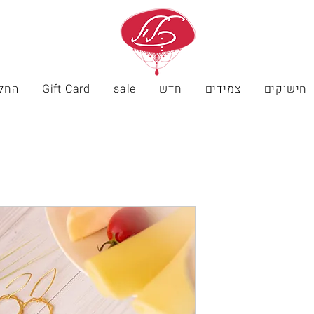
חישוקים
צמידים
חדש
sale
Gift Card
החל