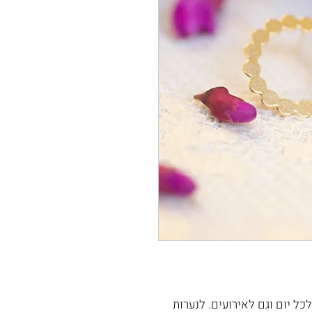
כל יום וגם לאירועים. לנערות