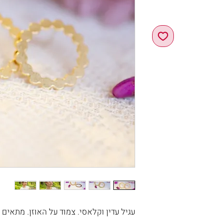
עגיל עדין וקלאסי. צמוד על האוזן. מתאים ל