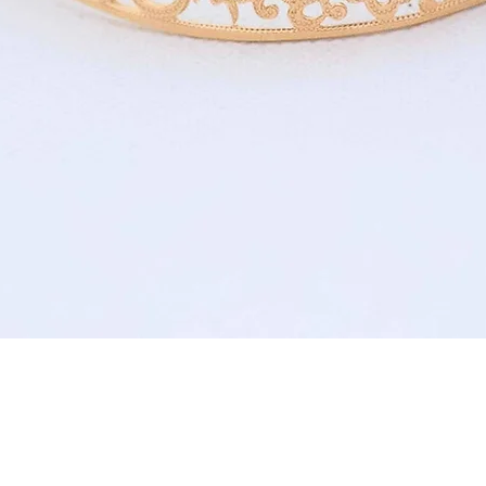
תצוגה מהירה
www.clil-jewelry.com