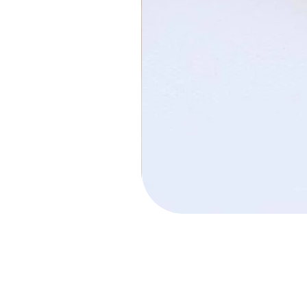
חישוק הלל קטן
מחיר