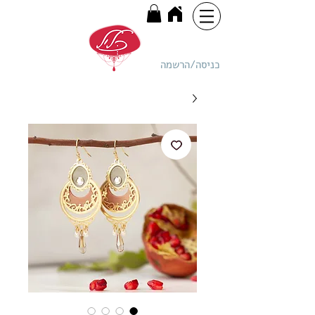
כניסה/הרשמה