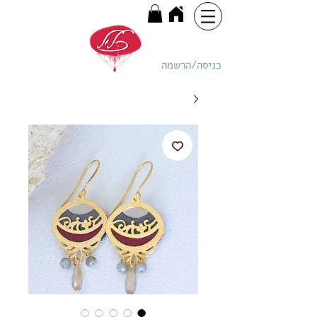
כניסה/הרשמה