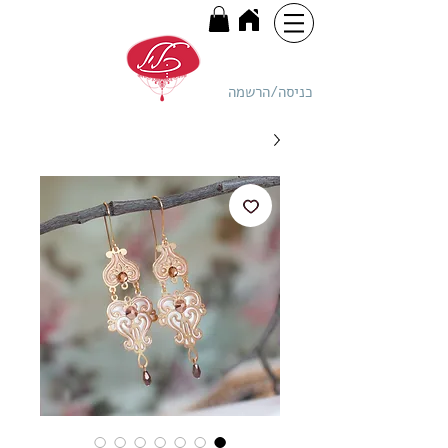
כניסה/הרשמה