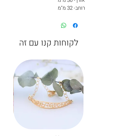
אורך- 30 מ"מ
רוחב- 32 מ"מ
לקוחות קנו עם זה