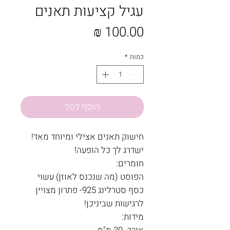
עגיל קציעות תאנים
מחיר
כמות
*
הוסף לסל
חישוק תאנים אצילי ומיוחד מאד!
ישדרג לך כל הופעה!
חומרים:
הפוסט (מה שנכנס לאוזן) עשוי
כסף סטרלינג 925- פתרון מצויין
לרגישות שביניכן!
מידות: