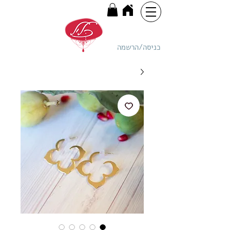
כניסה/הרשמה