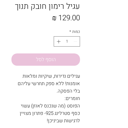
עגיל רימון חובק תנוך
מחיר
כמות
*
הוסף לסל
עגילים נדירות, שיקיות ומלאות
אומנות! ללא ספק תחרשי עליהם
בלי הפסקה.
חומרים:
הפוסט (מה שנכנס לאוזן) עשוי
כסף סטרלינג 925- פתרון מצויין
לרגישות שביניכן!