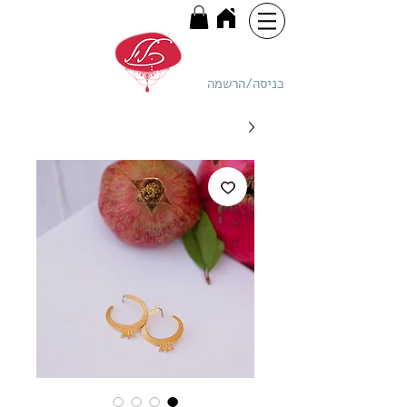
כניסה/הרשמה