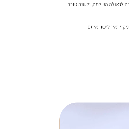
כה לגאולה השלמה, ולשנה טובה
קוי ואין לישון איתם.