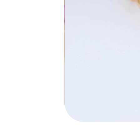
חישוק הלל קטן
מחיר