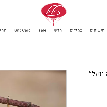
חישוקים
צמידים
חדש
sale
Gift Card
החל
ננעלו'-