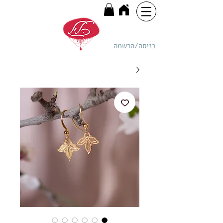
כניסה/הרשמה