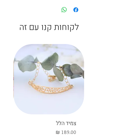
לקוחות קנו עם זה
צמיד הלל
חיש
מחיר
מחי