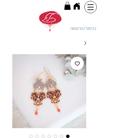
כניסה/הרשמה