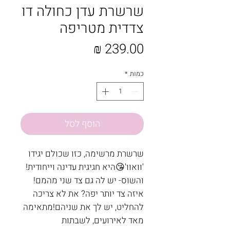
שרשרת עדן כחולה דו
צדדית מטריפה
מחיר
כמות
*
הוסף לסל
שרשרת מרשימה, כזו שכולם יגידו 
'וואוו'😘היא חגיגית עדינה וייחודית!
והשוס- יש לה גם צד שני מהמם! 
איזה צד יותר יפה? את לא צריכה 
להחליט, יש לך את שניהם!מתאימה 
מאד לאירועים, לשבתות 