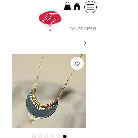
כניסה/הרשמה