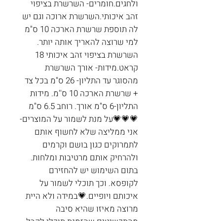
ולחגים.חומרים- השרשרת בציפוי 
זהב איכותי.השרשרת ארוכה וגם יש 
לה תוספת שרשרת הארכה 10 ס"מ 
למי שרוצה להאריך אותה יותר. 
השרשרת בציפוי זהב איכותי 18 
קראט.מידות- אורך השרשרת 
מהסוגר עד התליון- 26 ס"מ בכל צד 
+ שרשרת הארכה 10 ס''מ. מידות 
התליון-6 ס"מ אורך. רוחב 6.5 ס"מ 
💗💗💗על מנת לשמור על המוצרים- 
אני ממליצה שלא לחשוף אותם 
לתמרוקים כגון בושם וקרמים 
ולהרחיק אותם מרטיבות ומלחות. 
בתום השימוש יש להחזירם 
לקופסא. וכך תוכלי לשמור על 
איכותם ויופיים.💗במידה ולא היית 
מרוצה מאיזו שהיא סיבה 