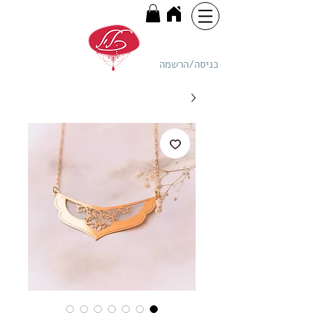
כניסה/הרשמה