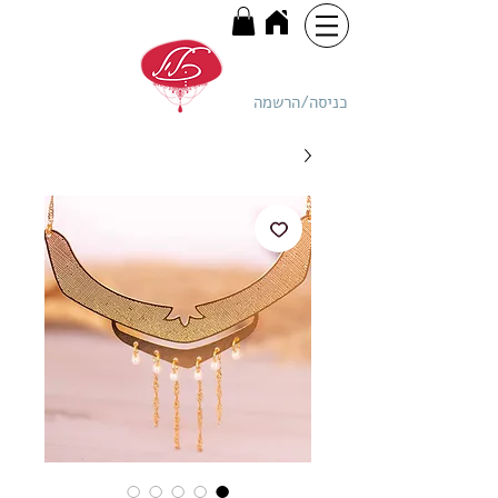
כניסה/הרשמה