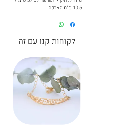
מידות : היקף השרשרת 37.5 ס"מ +
10.5 ס"מ הארכה.
לקוחות קנו עם זה