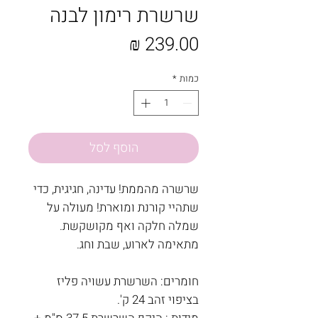
שרשרת רימון לבנה
מחיר
כמות
*
הוסף לסל
שרשרה מהממת! עדינה, חגיגית, כדי
שתהיי קורנת ומוארת! מעולה על
שמלה חלקה ואף מקושקשת.
מתאימה לארוע, שבת וחג.
חומרים: השרשרת עשויה פליז
בציפוי זהב 24 ק'.