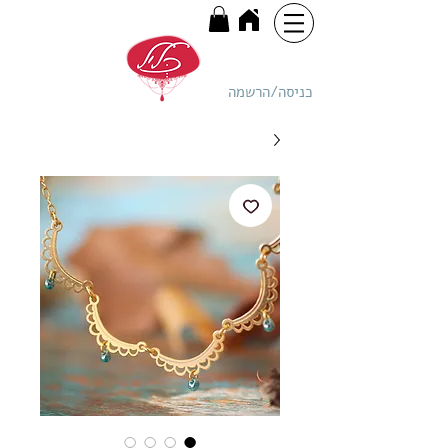
כניסה/הרשמה