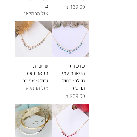
בז'
מחיר
אזל מהמלאי
שרשרת
שרשרת
תפארת עמי
תפארת עמי
גדולה- כחול
גדולה- אפורה
תורכיז
אזל מהמלאי
מחיר