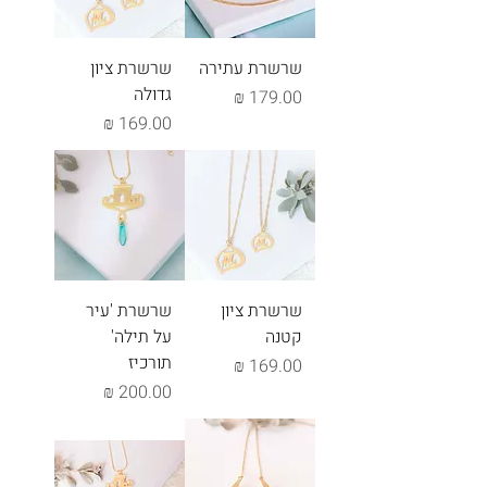
שרשרת עתירה
שרשרת ציון
גדולה
מחיר
מחיר
שרשרת ציון
שרשרת 'עיר
קטנה
על תילה'
תורכיז
מחיר
מחיר