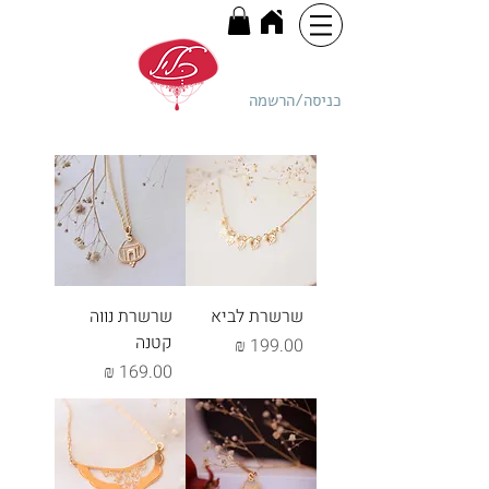
כניסה/הרשמה
שרשרת לביא
שרשרת נווה
קטנה
מחיר
מחיר