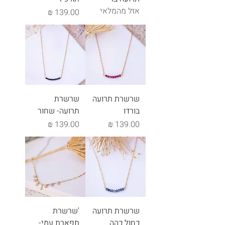
אזל מהמלאי
מחיר
שרשרת תרועה
שרשרת
בורדו
תרועה- שחור
מחיר
מחיר
שרשרת תרועה
'שרשרת
כחול כהה
תפארת עמי-