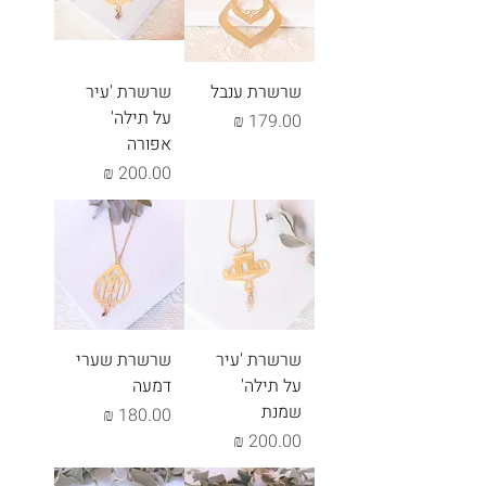
שרשרת ענבל
שרשרת 'עיר
על תילה'
מחיר
אפורה
מחיר
שרשרת 'עיר
שרשרת שערי
על תילה'
דמעה
שמנת
מחיר
מחיר