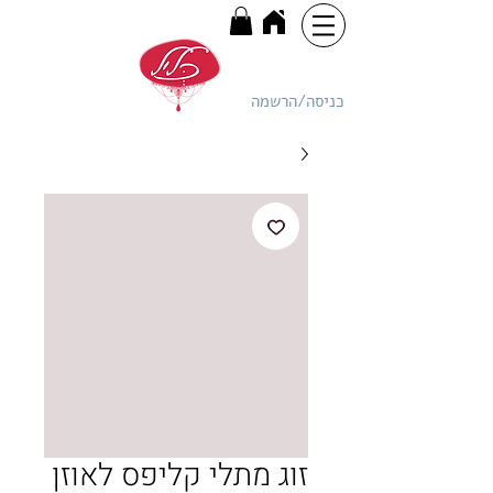
כניסה/הרשמה
זוג מתלי קליפס לאוזן