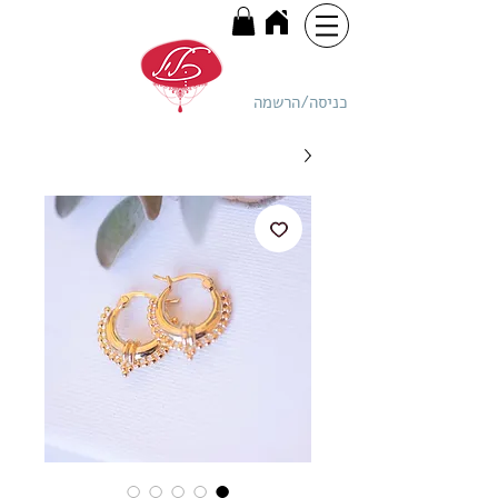
כניסה/הרשמה