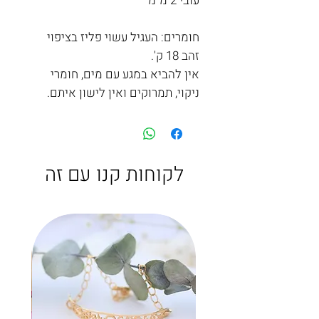
עובי 2 מ"מ
חומרים: העגיל עשוי פליז בציפוי
זהב 18 ק'.
אין להביא במגע עם מים, חומרי
ניקוי, תמרוקים ואין לישון איתם.
לקוחות קנו עם זה