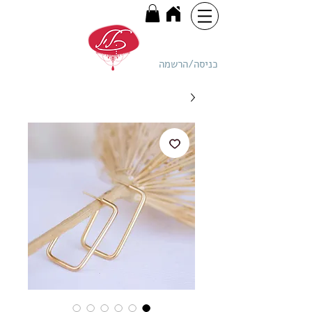
כניסה/הרשמה