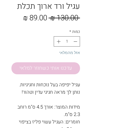
עגיל ורד ארוך תכלת
מחיר
מחיר
 ‏130.00 ‏₪ 
רגיל
מבצע
כמות
*
אזל מהמלאי
עדכנו אותי כשחוזר למלאי
עגיל יפיפה בעל נוכחות וחגיגיות.
נותן לך מראה חגיגי עדין וטהור!
מידות המוצר: אורך 4.5 ס"מ רוחב
2.3 ס"מ.
חומרים: העגיל עשוי פליז בציפוי