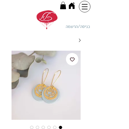
כניסה/הרשמה