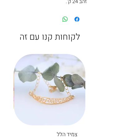
זהב 24 ק'.
לקוחות קנו עם זה
צמיד הלל
חיש