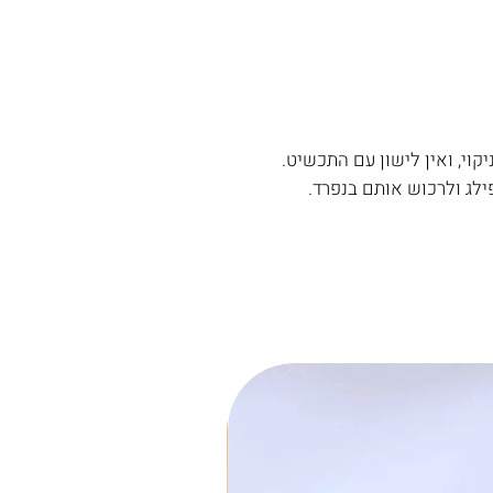
קוי, ואין לישון עם התכשיט.
ילג ולרכוש אותם בנפרד.