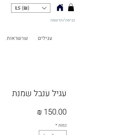
ILS (₪)
כניסה/הרשמה
כליל תכשיטים
עגילים
שרשראות
עגיל ענבל שמנת
מחיר
כמות
*