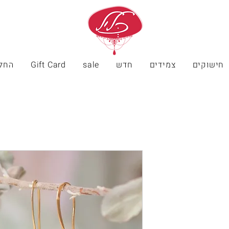
חישוקים
צמידים
חדש
sale
Gift Card
החל