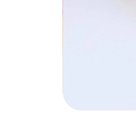
חישוק הלל קטן
מחיר