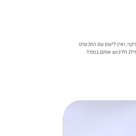
קוי, ואין לישון עם התכשיט.
ילג ולרכוש אותם בנפרד.