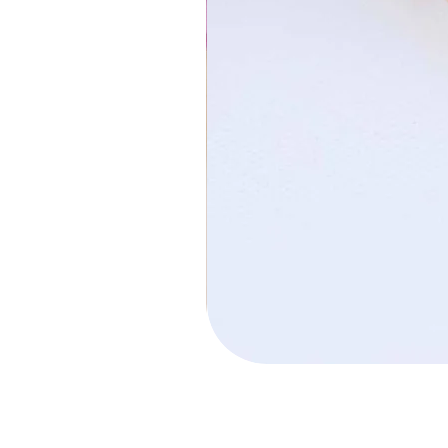
חישוק הלל קטן
מחיר