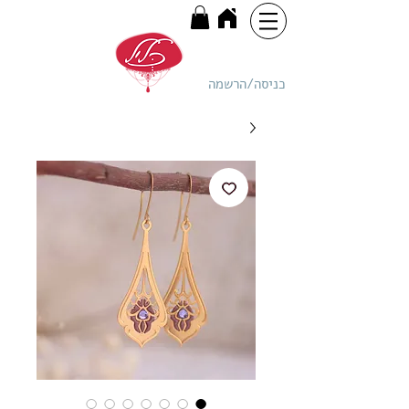
כניסה/הרשמה