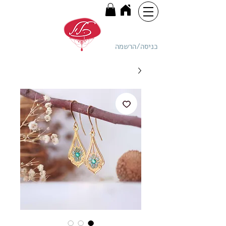
כניסה/הרשמה