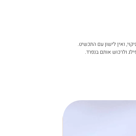
קוי, ואין לישון עם התכשיט.
ילג ולרכוש אותם בנפרד.