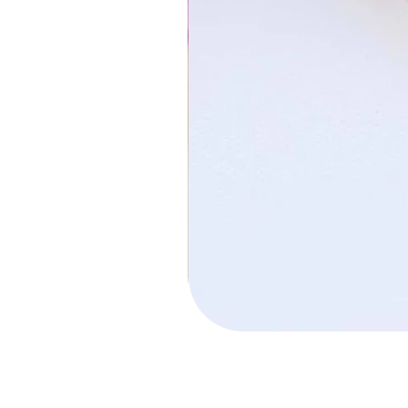
חישוק הלל קטן
מחיר