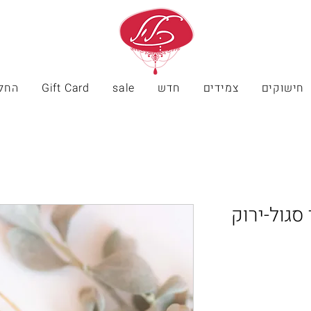
חישוקים
צמידים
חדש
sale
Gift Card
החל
 סגול-ירוק