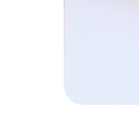
חישוק הלל קטן
מחיר