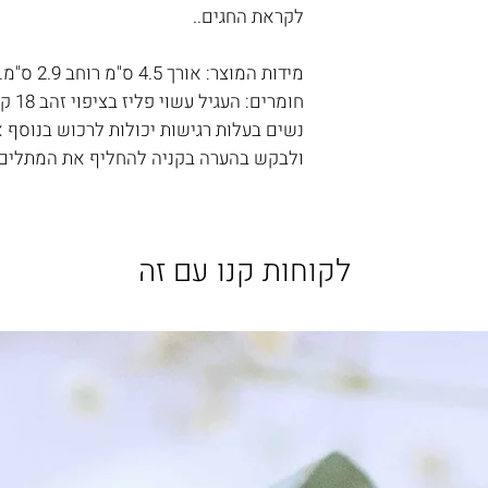
לקראת החגים..
מידות המוצר: אורך 4.5 ס"מ רוחב 2.9 ס"מ.
חומרים: העגיל עשוי פליז בציפוי זהב 18 ק'. המתלה מצופה זהב 18 ק' .
נשים בעלות רגישות יכולות לרכוש בנוסף את
ולבקש בהערה בקניה להחליף את המתלים.
לקוחות קנו עם זה