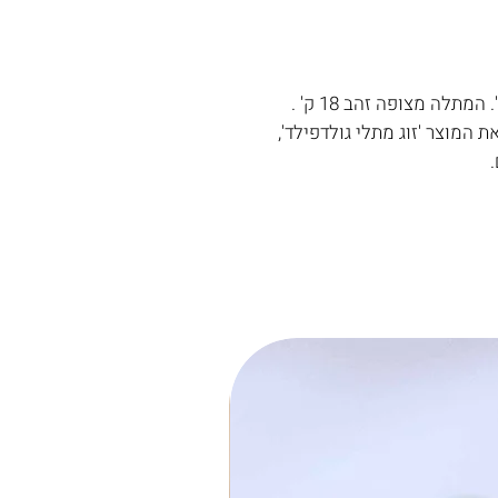
 המוצר 'זוג מתלי גולדפילד',