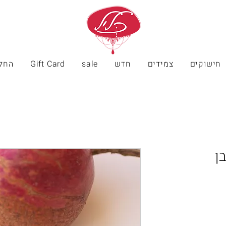
חישוקים
צמידים
חדש
sale
Gift Card
החל
ן