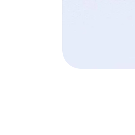
חישוק הלל קטן
מחיר