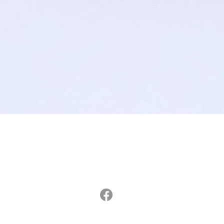
תצוגה מהירה
www.clil-jewelry.com
כליל תכשיטים, שדרות שמואל מאיר 7/3, ירושלים
ההגעה לסטודיו הביתי בתיאום מראש