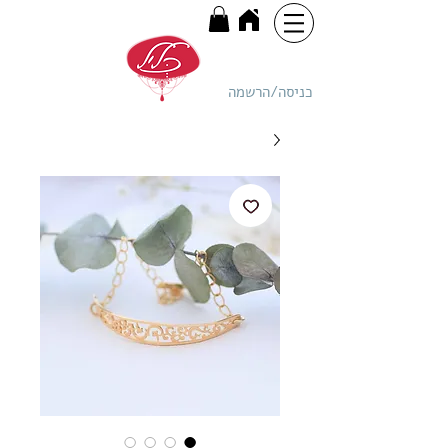
כניסה/הרשמה