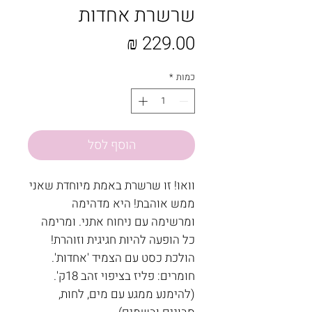
שרשרת אחדות
מחיר
כמות
*
הוסף לסל
וואו! זו שרשרת באמת מיוחדת שאני
ממש אוהבת! היא מדהימה
ומרשימה עם ניחוח אתני. ומרימה
כל הופעה להיות חגיגית וזוהרת!
הולכת כסט עם הצמיד 'אחדות'.
חומרים: פליז בציפוי זהב 18ק'.
(להימנע ממגע עם מים, לחות,