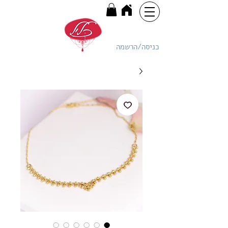
כניסה/הרשמה