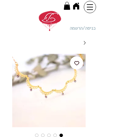
כניסה/הרשמה